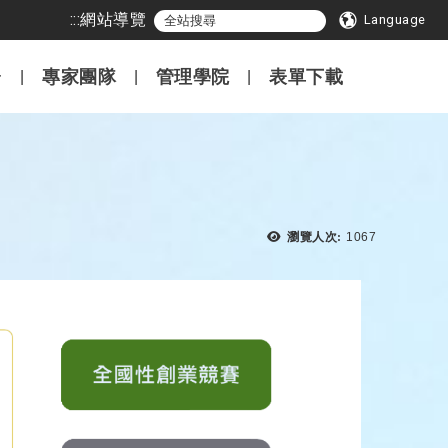
:::
網站導覽
Language
專家團隊
管理學院
表單下載
瀏覽次數：
瀏覽人次:
1067