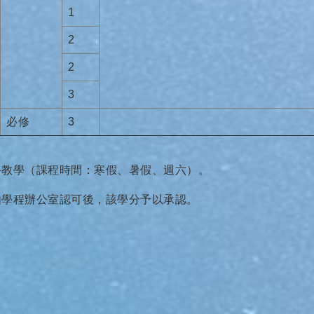
1
2
2
3
必修
3
手教學（課程時間：寒假、暑假、週六）。
由學程辦公室認可後，該學分予以承認。