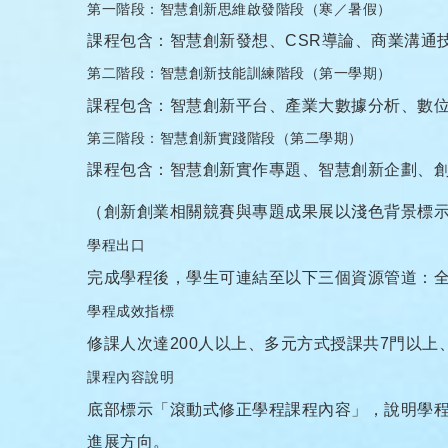
第一階段：智慧創新思維啟發階段（寒／暑假）
課程包含：智慧創新發想、CSR導論、商業溝通
第二階段：智慧創新技能訓練階段（第一學期）
課程包含：智慧創新平台、產業大數據分析、數
第三階段：智慧創新實踐階段（第二學期）
課程包含：智慧創新實作專題、智慧創新企劃、
（創新創業相關競賽與專題成果展以淺色背景標
學程出口
完成學程後，學生可連結至以下三個資源管道：
學程成效指標
修課人次達200人以上、多元方式授課共7門以上
課程內容說明
底部標示「滾動式修正學程課程內容」，說明學
進展方向。