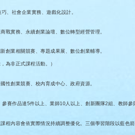
技巧、社會企業實務、遊戲化設計。
位商戰實務、永續創業論壇、數位轉型經營管理。
創新創業相關競賽、專題成果展、數位創業輔導。
示，為非正式課程活動。）
全國性創業競賽、校內育成中心、政府資源。
、參賽作品達5件以上、業師10人以上、創新團隊2組、教師參
程課程內容會依實際情況持續調整優化。三個學習階段以藍色箭