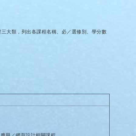
程三大類，列出各課程名稱、必／選修別、學分數
動應用／網頁設計相關課程