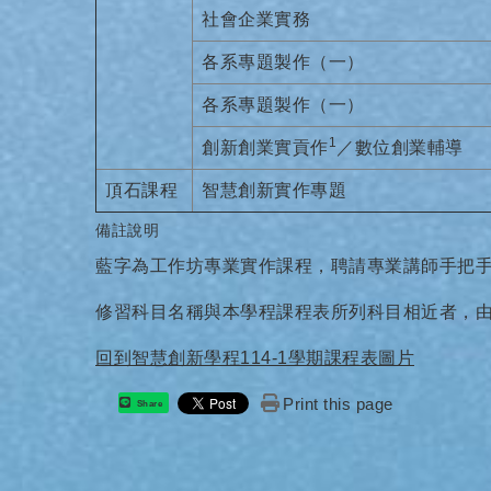
社會企業實務
各系專題製作（一）
各系專題製作（一）
1
創新創業實貢作
／數位創業輔導
頂石課程
智慧創新實作專題
備註說明
藍字為工作坊專業實作課程，聘請專業講師手把
修習科目名稱與本學程課程表所列科目相近者，
回到智慧創新學程114-1學期課程表圖片
Print this page
Share