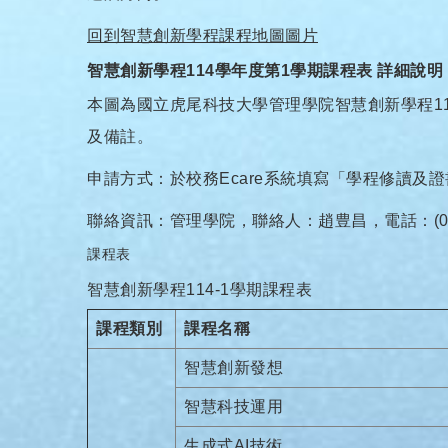
回到智慧創新學程課程地圖圖片
智慧創新學程114學年度第1學期課程表 詳細說明
本圖為國立虎尾科技大學管理學院智慧創新學程1
及備註。
申請方式：於校務Ecare系統填寫「學程修讀及
聯絡資訊：管理學院，聯絡人：趙豊昌，電話：(05)631-33
課程表
智慧創新學程114-1學期課程表
課程類別
課程名稱
智慧創新發想
智慧科技運用
生成式AI技術