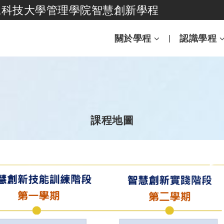
尾科技大學管理學院智慧創新學程
跳到主要內容
關於學程
認識學程
課程地圖