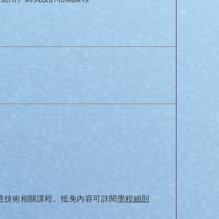
慧技術相關課程。抵免內容可詳閱
學程細則