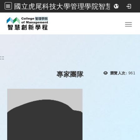
國立虎尾科技大學管理學院智慧創新學程
跳到主要內容
Toggl
:::
瀏覽
專家團隊
瀏覽人次:
961