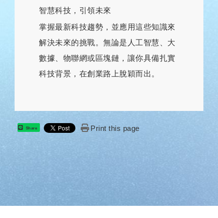
智慧科技，引領未來
掌握最新科技趨勢，並應用這些知識來
解決未來的挑戰。無論是人工智慧、大
數據、物聯網或區塊鏈，讓你具備扎實
科技背景，在創業路上脫穎而出。
Print this page
Share
: