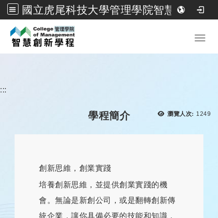
國立虎尾科技大學管理學院智慧創新學程
跳到主要內容
Toggl
:::
瀏覽次
學程簡介
瀏覽人次:
1249
創新思維，創業實踐
培養創新思維，並提供創業實踐的機
會。無論是新創公司，或是翻轉創新傳
統企業，讓你具備必要的技能和知識，