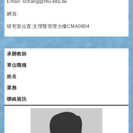
Email: lichang@nfu.edu.tw
網頁:
研究室位置:文理暨管理大樓CMA0804
承辦教師
單位職稱
姓名
業務
聯絡資訊