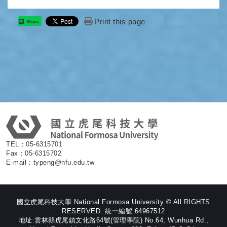
Print this page
Share
:
TEL：05-6315701
Fax：05-6315702
E-mail：typeng@nfu.edu.tw
國立虎尾科技大學 National Formosa University © All RIGHTS
RESERVED. 統一編號:64967512
地址:雲林縣虎尾鎮文化路64號(管理學院) No.64, Wunhua Rd.,