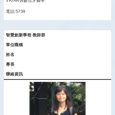
VR/AR與數位牙醫學
電話:5739
智慧創新學程 教師群
單位職稱
姓名
專長
聯絡資訊