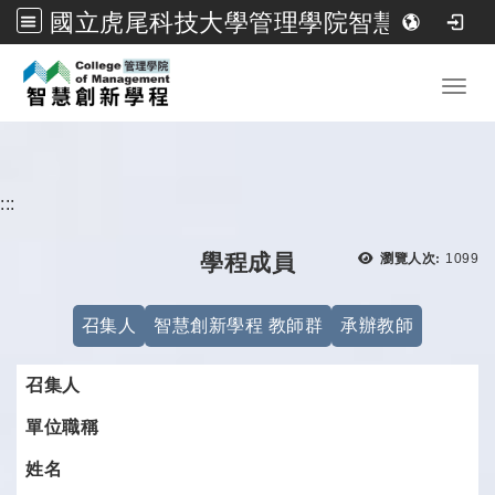
國立虎尾科技大學管理學院智慧創新學程
跳到主要內容
Toggl
:::
瀏覽次
學程成員
瀏覽人次:
1099
召集人
智慧創新學程 教師群
承辦教師
召集人
單位職稱
姓名