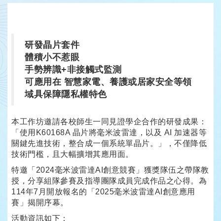
研發晶片套件
體積小不惹眼
手勢辨識+非接觸式監測
可應用在 智慧家電、養護或居家安全等領
域具保障隱私權特色
本工作坊邀請各校師生一同見證學企合作的研發成果：
「使用K60168A 晶片將毫米波雷達，以及 AI 加速器等
關鍵先進技術，整合成一個系統單晶片。」，不僅降低
技術門檻，且大幅擴增其應用面。
特邀「2024毫米波雷達AI創意競賽」獲獎隊伍之帶隊教
授，分享組隊參賽及指導團隊成員完成作品之心得。為
114年7月開放報名的「2025毫米波雷達AI創意應用
賽」揭開序幕。
活動資訊如下：