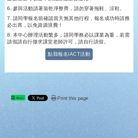
6. 參與活動請著裝乾淨整齊，請勿穿著拖鞋、涼鞋。
7. 請同學報名前確認當天無其他行程，報名成功時請務
必出席，以免資源浪費！
8. 本中心辦理活動繁多，請同學務必以課業為重，若需
請假請自行徵求課堂老師許可，請自行請假。
點我報名iACT活動
Print this page
Share