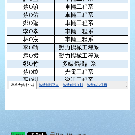
Print this page
Share