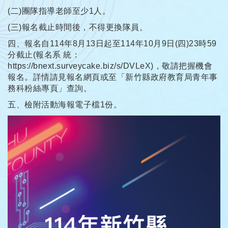
(二)團隊指導老師至少1人。
(三)報名截止時間後，不得更換隊員。
四、報名自114年8月13日起至114年10月9日(四)23時59
分截止(報名系 統：
https://bnext.surveycake.biz/s/DVLeX
)，敬請把握機會
報名。詳情請見報名網頁或至「新竹縣政府教育局青年事
務科粉絲專頁」查詢。
五、檢附活動海報電子檔1份。