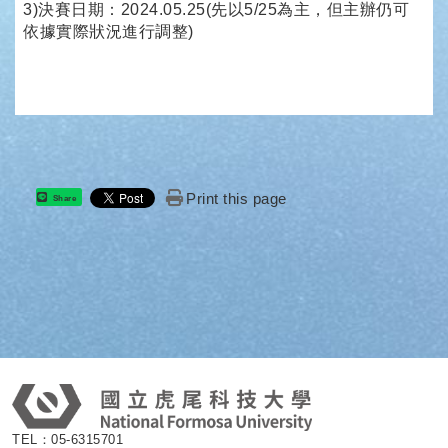
3)決賽日期：2024.05.25(先以5/25為主，但主辦仍可
依據實際狀況進行調整)
Print this page
Share
:
TEL：05-6315701