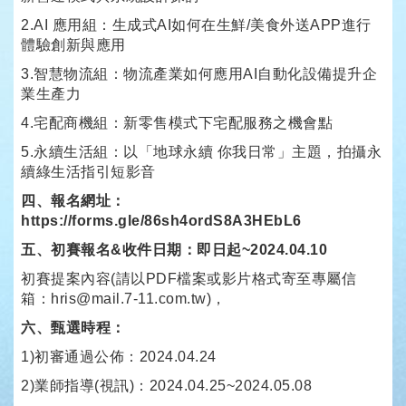
2.AI 應用組：生成式AI如何在生鮮/美食外送APP進行
體驗創新與應用
3.智慧物流組：物流產業如何應用AI自動化設備提升企
業生產力
4.宅配商機組：新零售模式下宅配服務之機會點
5.永續生活組：以「地球永續 你我日常」主題，拍攝永
續綠生活指引短影音
四、報名網址：
https://forms.gle/86sh4ordS8A3HEbL6
五、初賽報名&收件日期：即日起~2024.04.10
初賽提案內容(請以PDF檔案或影片格式寄至專屬信
箱：hris@mail.7-11.com.tw)，
六、甄選時程：
1)初審通過公佈：2024.04.24
2)業師指導(視訊)：2024.04.25~2024.05.08