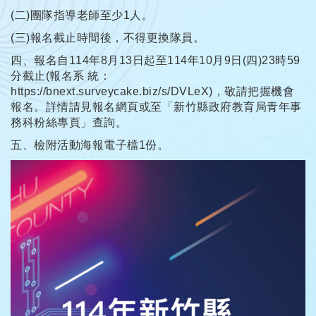
(二)團隊指導老師至少1人。
(三)報名截止時間後，不得更換隊員。
四、報名自114年8月13日起至114年10月9日(四)23時59
分截止(報名系 統：
https://bnext.surveycake.biz/s/DVLeX
)，敬請把握機會
報名。詳情請見報名網頁或至「新竹縣政府教育局青年事
務科粉絲專頁」查詢。
五、檢附活動海報電子檔1份。