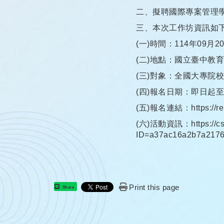
二、擬聘國際專案管理學
三、本次工作坊資訊如
(一)時間：114年09
(二)地點：國立臺中教育
(三)對象：全國大專院
(四)報名日期：即日起至
(五)報名連結：https://re
(六)活動資訊：https://cse.
ID=a37ac16a2b7a217
Print this page
Share