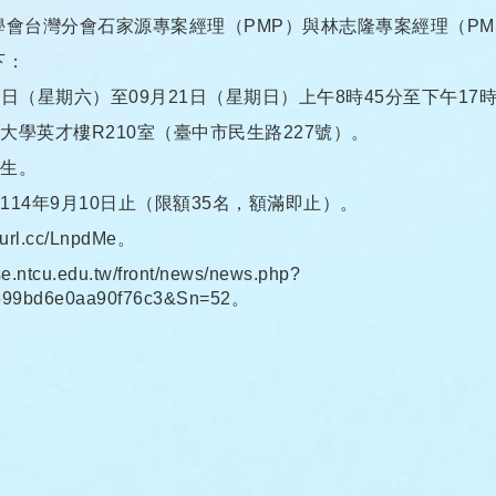
會台灣分會石家源專案經理（PMP）與林志隆專案經理（PM
下：
月20日（星期六）至09月21日（星期日）上午8時45分至下午17
大學英才樓R210室（臺中市民生路227號）。
校生。
114年9月10日止（限額35名，額滿即止）。
url.cc/LnpdMe。
ntcu.edu.tw/front/news/news.php?
699bd6e0aa90f76c3&Sn=52。