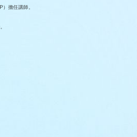
P）擔任講師。
時。