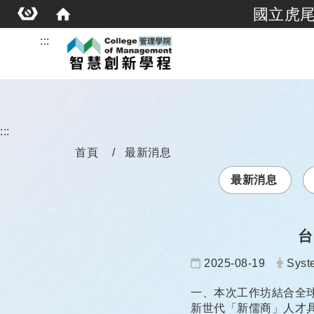
國立虎
:::
:::
首頁
最新消息
最新消息
台
日期：
發布
2025-08-19
Syst
一、本次工作坊結合全球PM
新世代「新儒商」人才具