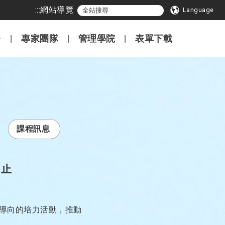
:::
網站導覽
Language
專家團隊
管理學院
表單下載
課程訊息
0止
過實作導向的培力活動，推動