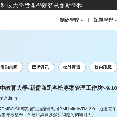
尾科技大學管理學院智慧創新學程
跳到主要內容
關於學程
認識學程
活動集錦
產學資訊
校外實習
校內訊息
中教育大學-新儒商黑客松專案管理工作坊~9/1
者：
emAdmin
BOK®專案管理知識體系與PMI InfinityTM 2.0，透
備跨域整合、AI應用與實務解決問題的關鍵能力。