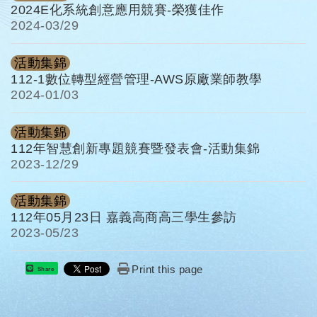
2024E化系統創意應用競賽-榮獲佳作
2024-
03/29
活動集錦
112-1數位轉型經營管理-AWS原廠業師教學
2024-
01/03
活動集錦
112年智慧創新專題競賽暨發表會-活動集錦
2023-
12/29
活動集錦
112年05月23日 嘉義高商高三學生參訪
2023-
05/23
Print this page
Share