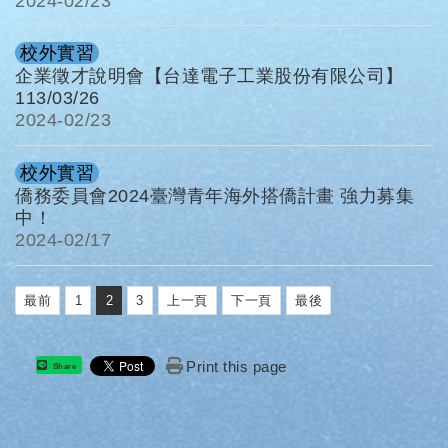
2024-
02/23
校外實習
企業徵才說明會【台達電子工業股份有限公司】
113/03/26
2024-
02/23
校外實習
僑務委員會2024臺灣青年海外搭僑計畫 強力募集
中！
2024-
02/17
最前
1
2
3
上一頁
下一頁
最後
Print this page
Share