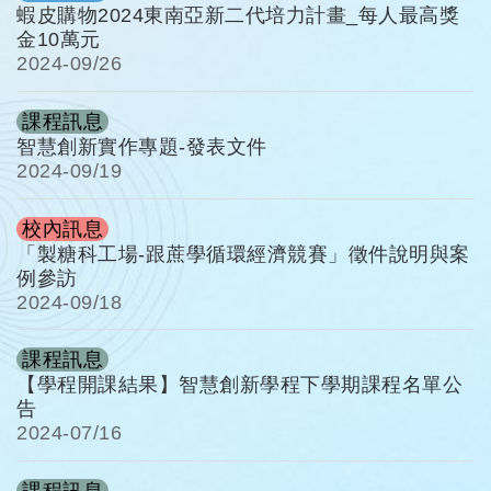
蝦皮購物2024東南亞新二代培力計畫_每人最高獎
金10萬元
2024-
09/26
課程訊息
智慧創新實作專題-發表文件
2024-
09/19
校內訊息
「製糖科工場-跟蔗學循環經濟競賽」徵件說明與案
例參訪
2024-
09/18
課程訊息
【學程開課結果】智慧創新學程下學期課程名單公
告
2024-
07/16